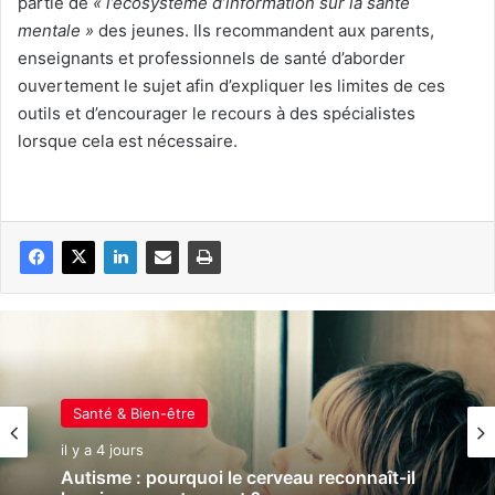
partie de
« l’écosystème d’information sur la santé
mentale »
des jeunes. Ils recommandent aux parents,
enseignants et professionnels de santé d’aborder
ouvertement le sujet afin d’expliquer les limites de ces
outils et d’encourager le recours à des spécialistes
lorsque cela est nécessaire.
Santé & Bien-être
il y a 4 jours
Autisme : pourquoi le cerveau reconnaît-il