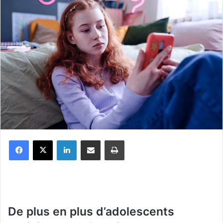
Facebook
X
Linkedin
Partager par email
Imprimer
De plus en plus d’adolescents