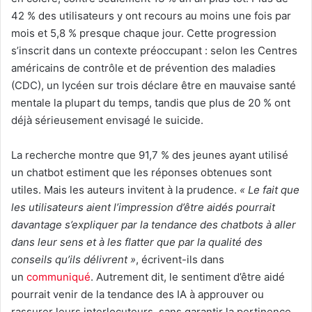
42 % des utilisateurs y ont recours au moins une fois par
mois et 5,8 % presque chaque jour. Cette progression
s’inscrit dans un contexte préoccupant : selon les Centres
américains de contrôle et de prévention des maladies
(CDC), un lycéen sur trois déclare être en mauvaise santé
mentale la plupart du temps, tandis que plus de 20 % ont
déjà sérieusement envisagé le suicide.
La recherche montre que 91,7 % des jeunes ayant utilisé
un chatbot estiment que les réponses obtenues sont
utiles. Mais les auteurs invitent à la prudence.
« Le fait que
les utilisateurs aient l’impression d’être aidés pourrait
davantage s’expliquer par la tendance des chatbots à aller
dans leur sens et à les flatter que par la qualité des
conseils qu’ils délivrent »
, écrivent-ils dans
un
communiqué
. Autrement dit, le sentiment d’être aidé
pourrait venir de la tendance des IA à approuver ou
rassurer leurs interlocuteurs, sans garantir la pertinence