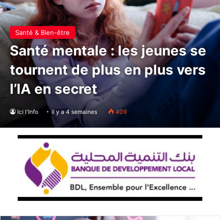
Santé & Bien-être
Santé mentale : les jeunes se
tournent de plus en plus vers
l’IA en secret
Ici l'Info
il y a 4 semaines
409