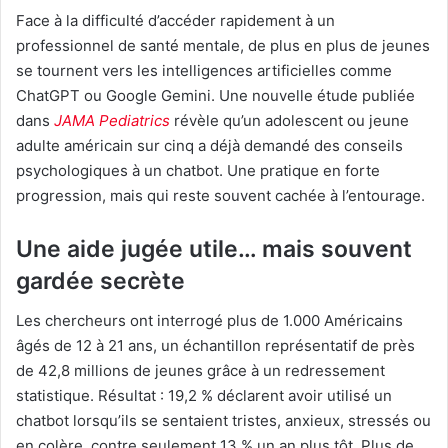
Face à la difficulté d’accéder rapidement à un
professionnel de santé mentale, de plus en plus de jeunes
se tournent vers les intelligences artificielles comme
ChatGPT ou Google Gemini. Une nouvelle étude publiée
dans
JAMA Pediatrics
révèle qu’un adolescent ou jeune
adulte américain sur cinq a déjà demandé des conseils
psychologiques à un chatbot. Une pratique en forte
progression, mais qui reste souvent cachée à l’entourage.
Une aide jugée utile… mais souvent
gardée secrète
Les chercheurs ont interrogé plus de 1.000 Américains
âgés de 12 à 21 ans, un échantillon représentatif de près
de 42,8 millions de jeunes grâce à un redressement
statistique. Résultat : 19,2 % déclarent avoir utilisé un
chatbot lorsqu’ils se sentaient tristes, anxieux, stressés ou
en colère, contre seulement 13 % un an plus tôt. Plus de