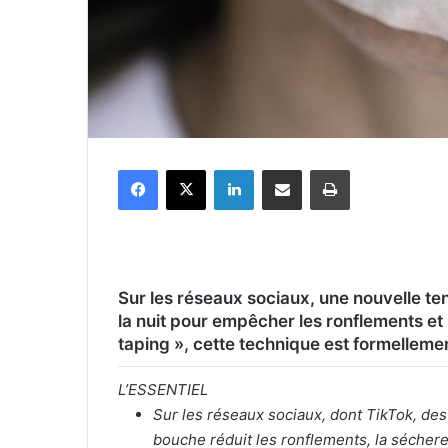
Facebook
X
Linkedin
Partager par email
Imprimer
Sur les réseaux sociaux, une nouvelle 
la nuit pour empêcher les ronflements e
taping », cette technique est formelleme
L’ESSENTIEL
Sur les réseaux sociaux, dont TikTok, des 
bouche réduit les ronflements, la séchere