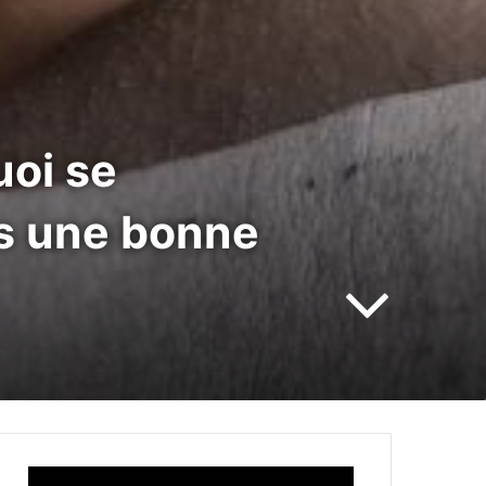
uoi se
as une bonne