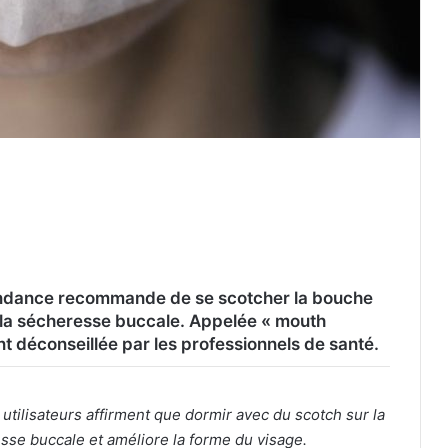
tendance recommande de se scotcher la bouche
t la sécheresse buccale. Appelée « mouth
nt déconseillée par les professionnels de santé.
utilisateurs affirment que dormir avec du scotch sur la
sse buccale et améliore la forme du visage.