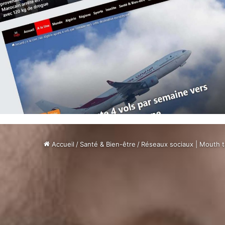
Accueil
/
Santé & Bien-être
/
Réseaux sociaux | Mouth t