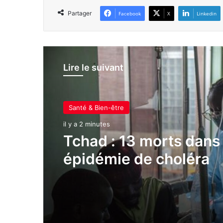
Partager
Facebook
X
Linkedin
Lire le suivant
Santé & Bien-être
il y a 2 minutes
Tchad : 13 morts dans
épidémie de choléra