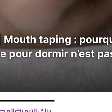
 Mouth taping : pourq
e pour dormir n’est p