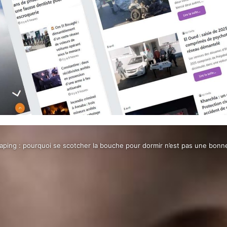
aping : pourquoi se scotcher la bouche pour dormir n’est pas une bonn