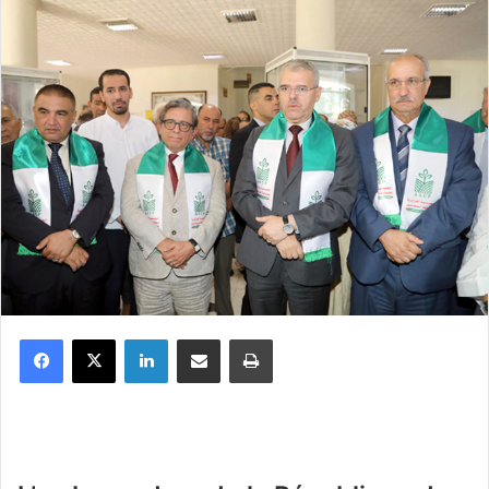
Facebook
X
Linkedin
Partager par email
Imprimer