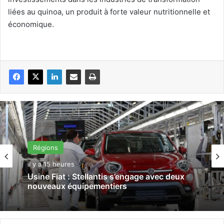
liées au quinoa, un produit à forte valeur nutritionnelle et
économique.
Régions
il y a 15 heures
Usine Fiat : Stellantis s’engage avec deux
nouveaux équipementiers